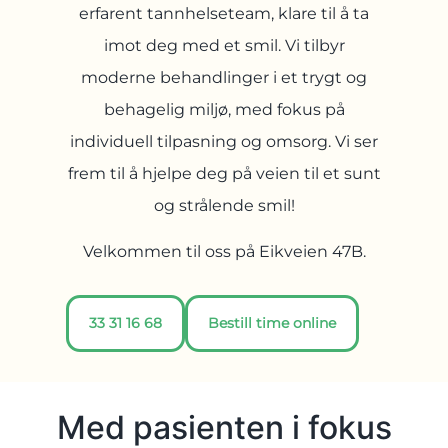
erfarent tannhelseteam, klare til å ta
imot deg med et smil. Vi tilbyr
moderne behandlinger i et trygt og
behagelig miljø, med fokus på
individuell tilpasning og omsorg. Vi ser
frem til å hjelpe deg på veien til et sunt
og strålende smil!
Velkommen til oss på Eikveien 47B.
33 31 16 68
Bestill time online
Med pasienten i fokus