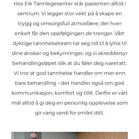
Hos Eik Tannlegesenter står pasienten alltid i
sentrum. Vi legger stor vekt på å skape en
trygg og omsorgsfull atmosfære, der hver
enkelt får den oppfølgingen de trenger. Vårt
dyktige tannhelseteam tar seg tid til å lytte til
dine ønsker og bekymringer, og vi skreddersyr
behandlingsløpet slik at du føler deg ivaretatt.
Vi tror at god tannhelse handler om mer enn
bare behandling – det handler også om god
kommunikasjon, komfort og tillit. Derfor er vårt
mål alltid å gi deg en personlig opplevelse som
gir varig verdi for smilet ditt.