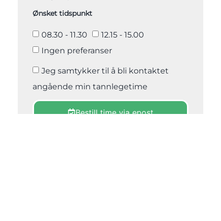
Ønsket tidspunkt
08.30 - 11.30
12.15 - 15.00
Ingen preferanser
Jeg samtykker til å bli kontaktet
angående min tannlegetime
Bestill time via epost
Kontakt oss
Eik Tannlegesenter