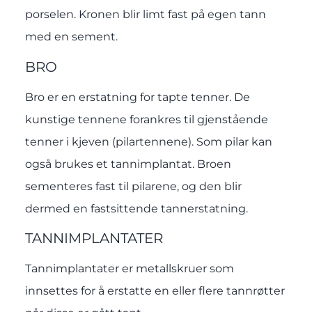
porselen. Kronen blir limt fast på egen tann
med en sement.
BRO
Bro er en erstatning for tapte tenner. De
kunstige tennene forankres til gjenstående
tenner i kjeven (pilartennene). Som pilar kan
også brukes et
tannimplantat
. Broen
sementeres fast til pilarene, og den blir
dermed en fastsittende tannerstatning.
TANNIMPLANTATER
Tannimplantater er metallskruer som
innsettes for å erstatte en eller flere tannrøtter