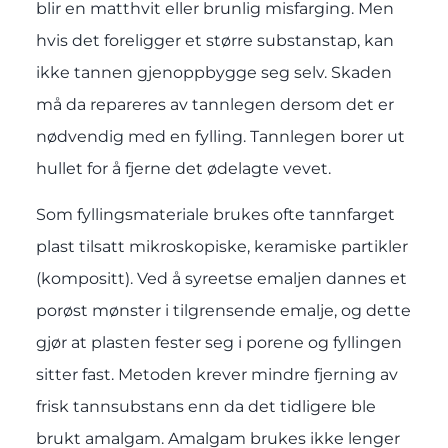
blir en matthvit eller brunlig misfarging. Men
hvis det foreligger et større substanstap, kan
ikke tannen gjenoppbygge seg selv. Skaden
må da repareres av tannlegen dersom det er
nødvendig med en fylling. Tannlegen borer ut
hullet for å fjerne det ødelagte vevet.
Som fyllingsmateriale brukes ofte tannfarget
plast tilsatt mikroskopiske, keramiske partikler
(kompositt). Ved å syreetse emaljen dannes et
porøst mønster i tilgrensende emalje, og dette
gjør at plasten fester seg i porene og fyllingen
sitter fast. Metoden krever mindre fjerning av
frisk tannsubstans enn da det tidligere ble
brukt amalgam. Amalgam brukes ikke lenger