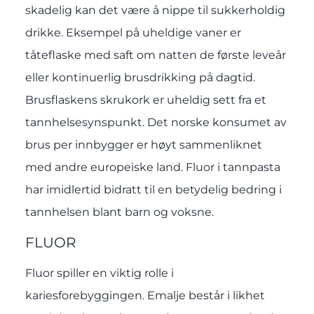
skadelig kan det være å nippe til sukkerholdig
drikke. Eksempel på uheldige vaner er
tåteflaske med saft om natten de første leveår
eller kontinuerlig brusdrikking på dagtid.
Brusflaskens skrukork er uheldig sett fra et
tannhelsesynspunkt. Det norske konsumet av
brus per innbygger er høyt sammenliknet
med andre europeiske land. Fluor i tannpasta
har imidlertid bidratt til en betydelig bedring i
tannhelsen blant barn og voksne.
FLUOR
Fluor spiller en viktig rolle i
kariesforebyggingen. Emalje består i likhet