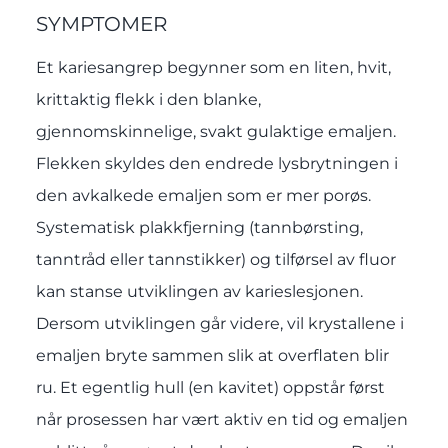
SYMPTOMER
Et kariesangrep begynner som en liten, hvit,
krittaktig flekk i den blanke,
gjennomskinnelige, svakt gulaktige emaljen.
Flekken skyldes den endrede lysbrytningen i
den avkalkede emaljen som er mer porøs.
Systematisk plakkfjerning (tannbørsting,
tanntråd eller tannstikker) og tilførsel av fluor
kan stanse utviklingen av karieslesjonen.
Dersom utviklingen går videre, vil krystallene i
emaljen bryte sammen slik at overflaten blir
ru. Et egentlig hull (en kavitet) oppstår først
når prosessen har vært aktiv en tid og emaljen