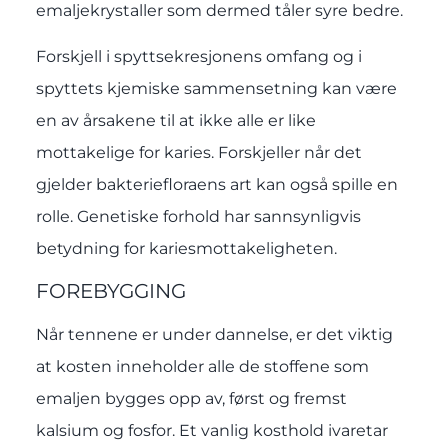
emaljekrystaller som dermed tåler syre bedre.
Forskjell i spyttsekresjonens omfang og i
spyttets kjemiske sammensetning kan være
en av årsakene til at ikke alle er like
mottakelige for karies. Forskjeller når det
gjelder bakteriefloraens art kan også spille en
rolle. Genetiske forhold har sannsynligvis
betydning for kariesmottakeligheten.
FOREBYGGING
Når tennene er under dannelse, er det viktig
at kosten inneholder alle de stoffene som
emaljen bygges opp av, først og fremst
kalsium og fosfor. Et vanlig kosthold ivaretar