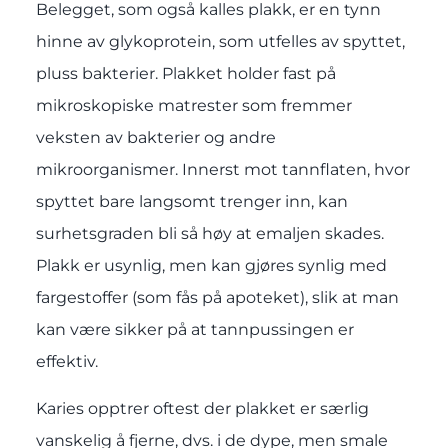
Belegget, som også kalles plakk, er en tynn
hinne av glykoprotein, som utfelles av spyttet,
pluss bakterier. Plakket holder fast på
mikroskopiske matrester som fremmer
veksten av bakterier og andre
mikroorganismer. Innerst mot tannflaten, hvor
spyttet bare langsomt trenger inn, kan
surhetsgraden bli så høy at emaljen skades.
Plakk er usynlig, men kan gjøres synlig med
fargestoffer (som fås på apoteket), slik at man
kan være sikker på at tannpussingen er
effektiv.
Karies opptrer oftest der plakket er særlig
vanskelig å fjerne, dvs. i de dype, men smale