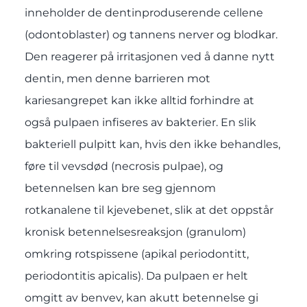
inneholder de dentinproduserende cellene
(odontoblaster) og tannens nerver og blodkar.
Den reagerer på irritasjonen ved å danne nytt
dentin, men denne barrieren mot
kariesangrepet kan ikke alltid forhindre at
også pulpaen infiseres av bakterier. En slik
bakteriell pulpitt kan, hvis den ikke behandles,
føre til vevsdød (necrosis pulpae), og
betennelsen kan bre seg gjennom
rotkanalene til kjevebenet, slik at det oppstår
kronisk betennelsesreaksjon (granulom)
omkring rotspissene (apikal periodontitt,
periodontitis apicalis). Da pulpaen er helt
omgitt av benvev, kan akutt betennelse gi