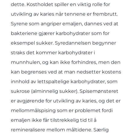
dette. Kostholdet spiller en viktig rolle for
utvikling av karies når tennene er frembrutt.
Syrene som angriper emaljen, dannes ved at
bakteriene gjærer karbohydrater som for
eksempel sukker. Syredannelsen begynner
straks det kommer karbohydrater i
munnhulen, og kan ikke forhindres, men den
kan begrenses ved at man nedsetter kostens
innhold av lettspaltelige karbohydrater, som
sukrose (alminnelig sukker). Spisemønsteret
er avgjørende for utvikling av karies, og det er
mellommålspising som er problemet fordi
emaljen ikke får tilstrekkelig tid til å
remineralisere mellom måltidene. Særlig