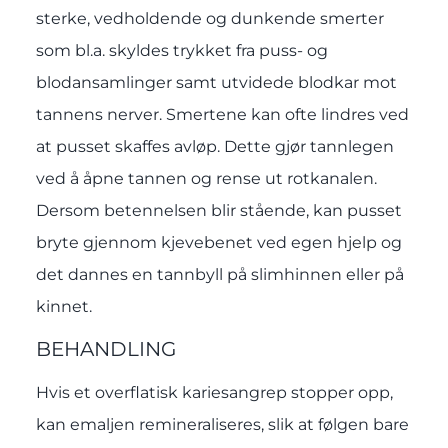
sterke, vedholdende og dunkende smerter
som bl.a. skyldes trykket fra puss- og
blodansamlinger samt utvidede blodkar mot
tannens nerver. Smertene kan ofte lindres ved
at pusset skaffes avløp. Dette gjør tannlegen
ved å åpne tannen og rense ut rotkanalen.
Dersom betennelsen blir stående, kan pusset
bryte gjennom kjevebenet ved egen hjelp og
det dannes en tannbyll på slimhinnen eller på
kinnet.
BEHANDLING
Hvis et overflatisk kariesangrep stopper opp,
kan emaljen remineraliseres, slik at følgen bare