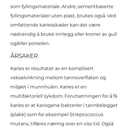
som fyllingsmateriale. Andre, sementbaserte
fyllingsmaterialer uten plast, brukes også. Ved
omfattende kariesskader kan det være
nødvendig å bruke innlegg eller kroner av gull
og/eller porselen.
ÅRSAKER
Karies er resultatet av en komplisert
vekselvirkning mellom tannoverflaten og
miljøet i munnhulen. Karies er en
multifaktoriell sykdom. Forutsetningen for å få
karies er at kariogene bakterier i tannbelegget
(plakk) som for eksempel Streptococcus
mutans, tilføres næring over en viss tid. Også