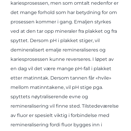
kariesprosessen, men som omtalt nedenfor er
det mange forhold som har betydning for om
prosessen kommer i gang. Emaljen styrkes
ved at den tar opp mineraler fra plakket og fra
spyttet. Dersom pH i plakket stiger, vil
demineralisert emalje remineraliseres og
kariesprosessen kunne reverseres. I løpet av
en dag vil det være mange pH-fall i plakket
etter matinntak. Dersom tannen får «hvile»
mellom matinntakene, vil pH stige pga.
spyttets nøytraliserende evne og
remineralisering vil finne sted. Tilstedeværelse
av fluor er spesielt viktig i forbindelse med
remineralisering fordi fluor bygges inn i