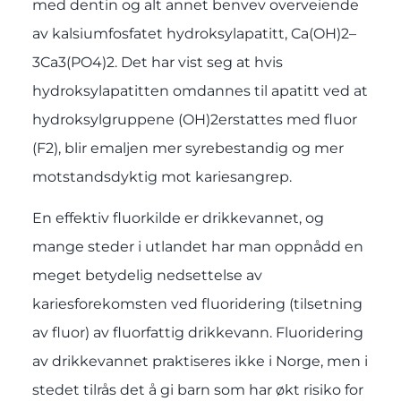
med dentin og alt annet benvev overveiende
av kalsiumfosfatet hydroksylapatitt, Ca(OH)2–
3Ca3(PO4)2. Det har vist seg at hvis
hydroksylapatitten omdannes til apatitt ved at
hydroksylgruppene (OH)2erstattes med fluor
(F2), blir emaljen mer syrebestandig og mer
motstandsdyktig mot kariesangrep.
En effektiv fluorkilde er drikkevannet, og
mange steder i utlandet har man oppnådd en
meget betydelig nedsettelse av
kariesforekomsten ved fluoridering (tilsetning
av fluor) av fluorfattig drikkevann. Fluoridering
av drikkevannet praktiseres ikke i Norge, men i
stedet tilrås det å gi barn som har økt risiko for