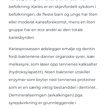
befolkning. Karies er en skjevfordelt sykdom i
befolkningen, de fleste barn og unge har liten
eller moderat kariesforekomst, mens en liten
gruppe har en stor andel av den totale
kariesbyrden.
Kariesprosessen ødelegger emalje og dentin
fordi bakteriene danner organiske syrer, især
melkesyre, som løser opp tennenes kalksalter
(hydroksylapatitt). Noen bakterier utskiller
enzymer som bryter ned tennenes proteiner
som er en særlig viktig bestanddel i dentinet.
Demineraliseringen (avkalkingen) pga.
syrepåvirkning er grunnleggende i