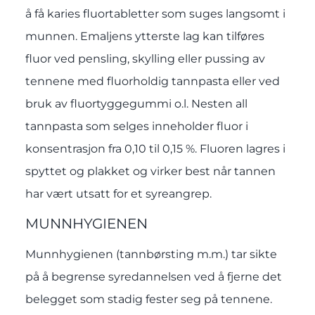
å få karies fluortabletter som suges langsomt i
munnen. Emaljens ytterste lag kan tilføres
fluor ved pensling, skylling eller pussing av
tennene med fluorholdig tannpasta eller ved
bruk av fluortyggegummi o.l. Nesten all
tannpasta som selges inneholder fluor i
konsentrasjon fra 0,10 til 0,15 %. Fluoren lagres i
spyttet og plakket og virker best når tannen
har vært utsatt for et syreangrep.
MUNNHYGIENEN
Munnhygienen (tannbørsting m.m.) tar sikte
på å begrense syredannelsen ved å fjerne det
belegget som stadig fester seg på tennene.