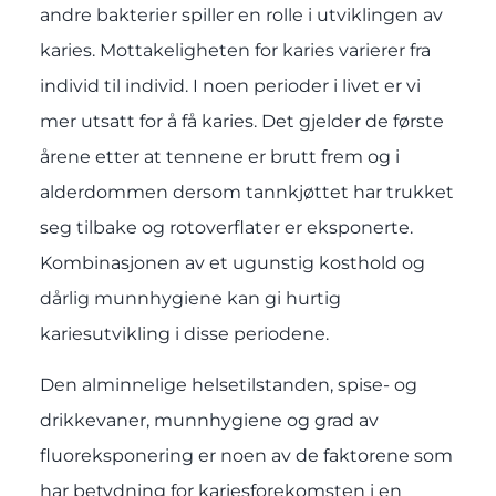
andre bakterier spiller en rolle i utviklingen av
karies. Mottakeligheten for karies varierer fra
individ til individ. I noen perioder i livet er vi
mer utsatt for å få karies. Det gjelder de første
årene etter at tennene er brutt frem og i
alderdommen dersom tannkjøttet har trukket
seg tilbake og rotoverflater er eksponerte.
Kombinasjonen av et ugunstig kosthold og
dårlig munnhygiene kan gi hurtig
kariesutvikling i disse periodene.
Den alminnelige helsetilstanden, spise- og
drikkevaner, munnhygiene og grad av
fluoreksponering er noen av de faktorene som
har betydning for kariesforekomsten i en