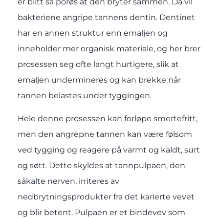
er blitt så porøs at den bryter sammen. Da vil
bakteriene angripe tannens dentin. Dentinet
har en annen struktur enn emaljen og
inneholder mer organisk materiale, og her brer
prosessen seg ofte langt hurtigere, slik at
emaljen undermineres og kan brekke når
tannen belastes under tyggingen.
Hele denne prosessen kan forløpe smertefritt,
men den angrepne tannen kan være følsom
ved tygging og reagere på varmt og kaldt, surt
og søtt. Dette skyldes at tannpulpaen, den
såkalte nerven, irriteres av
nedbrytningsprodukter fra det karierte vevet
og blir betent. Pulpaen er et bindevev som