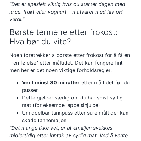
"Det er spesielt viktig hvis du starter dagen med
juice, frukt eller yoghurt – matvarer med lav pH-
verdi."
Børste tennene etter frokost:
Hva bør du vite?
Noen foretrekker å børste etter frokost for å få en
"ren følelse" etter måltidet. Det kan fungere fint –
men her er det noen viktige forholdsregler:
Vent minst 30 minutter
etter måltidet før du
pusser
Dette gjelder særlig om du har spist syrlig
mat (for eksempel appelsinjuice)
Umiddelbar tannpuss etter sure måltider kan
skade tannemaljen
"Det mange ikke vet, er at emaljen svekkes
midlertidig etter inntak av syrlig mat. Ved å vente