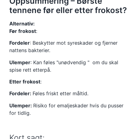
Oppsummering – Børste
tennene før eller etter frokost?
Alternativ:
Før frokost
:
Fordeler
: Beskytter mot syreskader og fjerner
nattens bakterier.
Ulemper
: Kan føles "unødvendig " om du skal
spise rett etterpå.
Etter frokost
:
Fordeler:
Føles friskt etter måltid.
Ulemper:
Risiko for emaljeskader hvis du pusser
for tidlig.
Kort sagt: