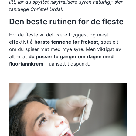
litt, lar du spyttet nøytralisere syren naturlig," sier
tannlege Christel Urdal.
Den beste rutinen for de fleste
For de fleste vil det være tryggest og mest
effektivt å
børste tennene før frokost
, spesielt
om du spiser mat med mye syre. Men viktigst av
alt er at
du pusser to ganger om dagen med
fluortannkrem
– uansett tidspunkt.