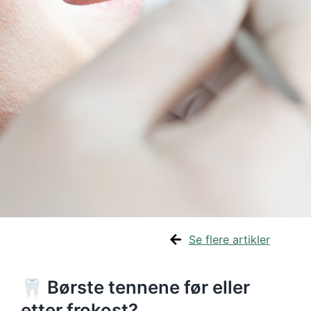
Se flere artikler
🦷 Børste tennene før eller
etter frokost?