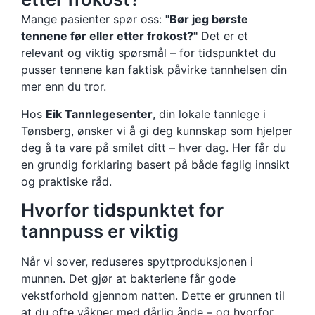
Mange pasienter spør oss:
"Bør jeg børste
tennene før eller etter frokost?"
Det er et
relevant og viktig spørsmål – for tidspunktet du
pusser tennene kan faktisk påvirke tannhelsen din
mer enn du tror.
Hos
Eik Tannlegesenter
, din lokale tannlege i
Tønsberg, ønsker vi å gi deg kunnskap som hjelper
deg å ta vare på smilet ditt – hver dag. Her får du
en grundig forklaring basert på både faglig innsikt
og praktiske råd.
Hvorfor tidspunktet for
tannpuss er viktig
Når vi sover, reduseres spyttproduksjonen i
munnen. Det gjør at bakteriene får gode
vekstforhold gjennom natten. Dette er grunnen til
at du ofte våkner med dårlig ånde – og hvorfor