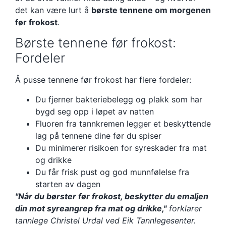
det kan være lurt å
børste tennene om morgenen
før frokost
.
Børste tennene før frokost:
Fordeler
Å pusse tennene før frokost har flere fordeler:
Du fjerner bakteriebelegg og plakk som har
bygd seg opp i løpet av natten
Fluoren fra tannkremen legger et beskyttende
lag på tennene dine før du spiser
Du minimerer risikoen for syreskader fra mat
og drikke
Du får frisk pust og god munnfølelse fra
starten av dagen
"Når du børster før frokost, beskytter du emaljen
din mot syreangrep fra mat og drikke,"
forklarer
tannlege Christel Urdal ved Eik Tannlegesenter.