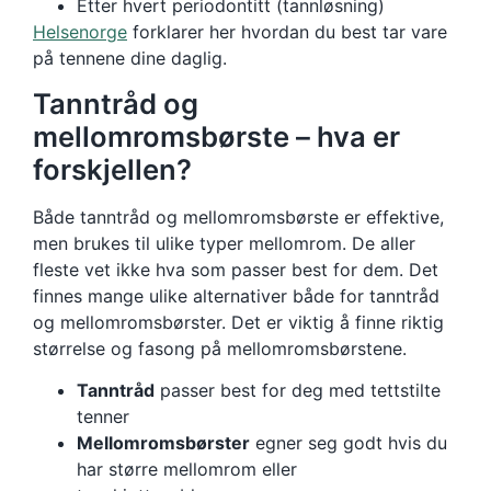
Etter hvert periodontitt (tannløsning)
Helsenorge
forklarer her hvordan du best tar vare
på tennene dine daglig.
Tanntråd og
mellomromsbørste – hva er
forskjellen?
Både tanntråd og mellomromsbørste er effektive,
men brukes til ulike typer mellomrom. De aller
fleste vet ikke hva som passer best for dem. Det
finnes mange ulike alternativer både for tanntråd
og mellomromsbørster. Det er viktig å finne riktig
størrelse og fasong på mellomromsbørstene.
Tanntråd
passer best for deg med tettstilte
tenner
Mellomromsbørster
egner seg godt hvis du
har større mellomrom eller