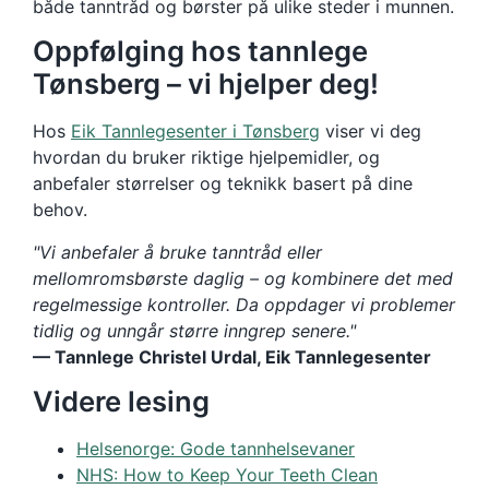
både tanntråd og børster på ulike steder i munnen.
Oppfølging hos tannlege
Tønsberg – vi hjelper deg!
Hos
Eik Tannlegesenter i Tønsberg
viser vi deg
hvordan du bruker riktige hjelpemidler, og
anbefaler størrelser og teknikk basert på dine
behov.
"Vi anbefaler å bruke tanntråd eller
mellomromsbørste daglig – og kombinere det med
regelmessige kontroller. Da oppdager vi problemer
tidlig og unngår større inngrep senere."
— Tannlege Christel Urdal, Eik Tannlegesenter
Videre lesing
Helsenorge: Gode tannhelsevaner
NHS: How to Keep Your Teeth Clean