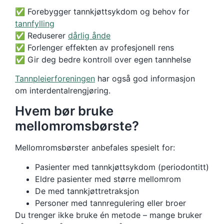
✅ Forebygger tannkjøttsykdom og behov for
tannfylling
✅ Reduserer
dårlig ånde
✅ Forlenger effekten av profesjonell rens
✅ Gir deg bedre kontroll over egen tannhelse
Tannpleierforeningen
har også god informasjon
om interdentalrengjøring.
Hvem bør bruke
mellomromsbørste?
Mellomromsbørster anbefales spesielt for:
Pasienter med tannkjøttsykdom (periodontitt)
Eldre pasienter med større mellomrom
De med tannkjøttretraksjon
Personer med tannregulering eller broer
Du trenger ikke bruke én metode – mange bruker