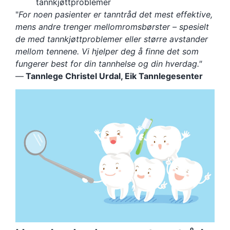
tannkjøttproblemer
"
For noen pasienter er tanntråd det mest effektive,
mens andre trenger mellomromsbørster – spesielt
de med tannkjøttproblemer eller større avstander
mellom tennene. Vi hjelper deg å finne det som
fungerer best for din tannhelse og din hverdag."
—
Tannlege Christel Urdal, Eik Tannlegesenter