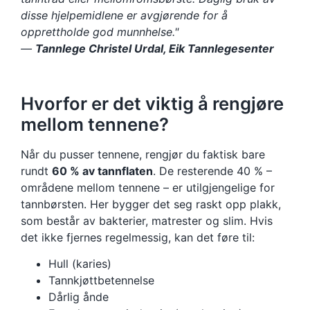
disse hjelpemidlene er avgjørende for å
opprettholde god munnhelse."
—
Tannlege Christel Urdal, Eik Tannlegesenter
Hvorfor er det viktig å rengjøre
mellom tennene?
Når du pusser tennene, rengjør du faktisk bare
rundt
60 % av tannflaten
. De resterende 40 % –
områdene mellom tennene – er utilgjengelige for
tannbørsten. Her bygger det seg raskt opp plakk,
som består av bakterier, matrester og slim. Hvis
det ikke fjernes regelmessig, kan det føre til:
Hull (karies)
Tannkjøttbetennelse
Dårlig ånde