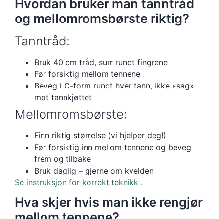
Hvordan bruker man tanntråd
og mellomromsbørste riktig?
Tanntråd:
Bruk 40 cm tråd, surr rundt fingrene
Før forsiktig mellom tennene
Beveg i C-form rundt hver tann, ikke «sag»
mot tannkjøttet
Mellomromsbørste:
Finn riktig størrelse (vi hjelper deg!)
Før forsiktig inn mellom tennene og beveg
frem og tilbake
Bruk daglig – gjerne om kvelden
Se instruksjon for korrekt teknikk
.
Hva skjer hvis man ikke rengjør
mellom tennene?