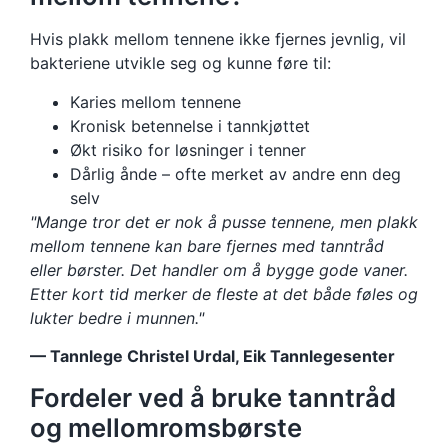
Hvis plakk mellom tennene ikke fjernes jevnlig, vil
bakteriene utvikle seg og kunne føre til:
Karies mellom tennene
Kronisk betennelse i tannkjøttet
Økt risiko for løsninger i tenner
Dårlig ånde – ofte merket av andre enn deg
selv
"Mange tror det er nok å pusse tennene, men plakk
mellom tennene kan bare fjernes med tanntråd
eller børster. Det handler om å bygge gode vaner.
Etter kort tid merker de fleste at det både føles og
lukter bedre i munnen."
— Tannlege Christel Urdal, Eik Tannlegesenter
Fordeler ved å bruke tanntråd
og mellomromsbørste